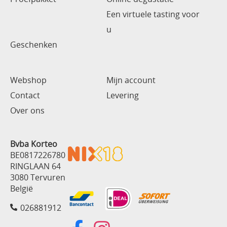
Een virtuele tasting voor
u
Geschenken
Webshop
Mijn account
Contact
Levering
Over ons
Bvba Korteo
BE0817226780
RINGLAAN 64
3080 Tervuren
België
026881912