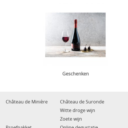
Geschenken
Château de Minière
Château de Suronde
Witte droge wijn
Zoete wijn
Proefpakket
Online degustatie