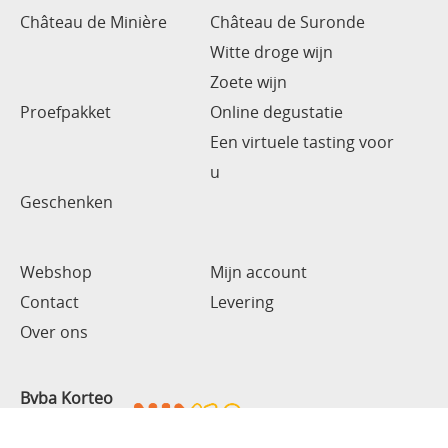
Château de Minière
Château de Suronde
Witte droge wijn
Zoete wijn
Proefpakket
Online degustatie
Een virtuele tasting voor
u
Geschenken
Webshop
Mijn account
Contact
Levering
Over ons
Bvba Korteo
BE0817226780
RINGLAAN 64